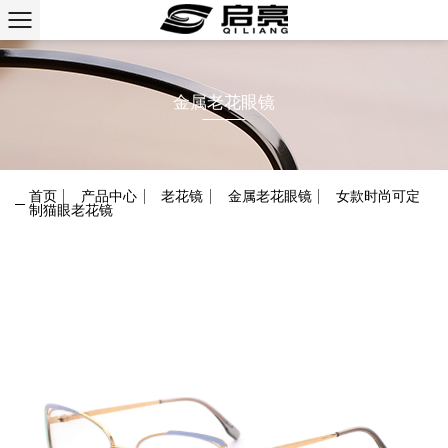
金属老花眼镜
首页
/
产品中心
/
老花镜
/
金属老花眼镜
/
女款时尚可定
制猫眼老花镜