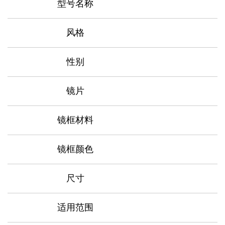
型号名称
风格
性别
镜片
镜框材料
镜框颜色
C
尺寸
适用范围