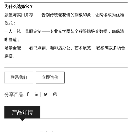
为什么选择它？
颜值与实用并存——告别传统老花镜的刻板印象，让阅读成为优雅
仪式；
一人一镜，量眼定制——专业光学团队全程跟踪验光数据，确保清
晰舒适；
场景全能——看书刷剧、咖啡店办公、艺术展览… 轻松驾驭多场合
穿搭。
联系我们
立即询价
分享产品:
产品详情